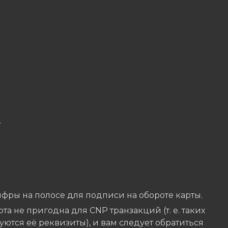
.
цифры на полосе для подписи на обороте карты.
арта не пригодна для CNP транзакций (т. е. таких
зуются её реквизиты), и вам следует обратиться