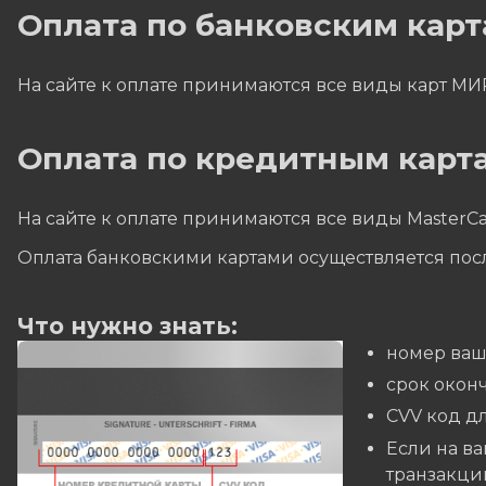
Оплата по банковским кар
На сайте к оплате принимаются все виды карт МИ
Оплата по кредитным карта
На сайте к оплате принимаются все виды MasterCa
Оплата банковскими картами осуществляется пос
Что нужно знать:
номер ваш
cрок окон
CVV код дл
Если на ва
транзакций