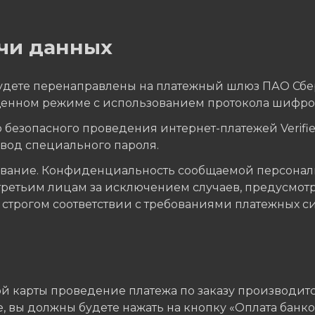
чи данных
 будете перенаправлены на платежный шлюз ПАО Сб
енном режиме с использованием протокола шифров
безопасного проведения интернет-платежей Verified
ввод специального пароля.
ование. Конфиденциальность сообщаемой персонал
третьим лицам за исключением случаев, предусмот
трогом соответствии с требованиями платежных систе
 карты проведение платежа по заказу производитс
 вы должны будете нажать на кнопку «Оплата банко