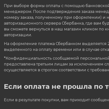
При выборе формы оплаты с помощью банковской
менеджером. После подтверждения заказа менедж
номеру заказа, полученному при оформлении) и на
авторизационного сервера Сбербанка, где вам бу
вы сможете вернуться в наш магазин кликом по кн
авторизации.
На оформление платежа Сбербанком выделяется 20 
выделенного на оплату времени или в случае отк
*Конфиденциальность сообщаемой персональной
предоставлена третьим лицам за исключением сл
осуществляется в строгом соответствии с требовани
Если оплата не прошла по
Если в результате покупки, вам приходит сообщен