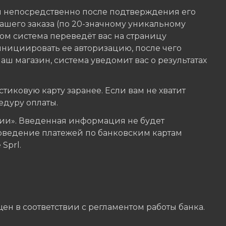
я непосредственно после подтверждения его
шего заказа (по 20-значному уникальному
ом система переведёт вас на страницу
инициировать ее авторизацию, после чего
аш магазин, система уведомит вас о результатах
тиковую карту заранее. Если вам не хватит
едуру оплаты.
и». Введенная информация не будет
оведение платежей по банковским картам
Sprl.
ен в соответствии с регламентом работы банка.