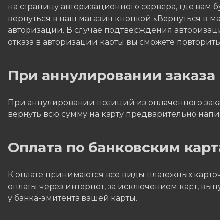
на страницу авторизационного сервера, где вам 
вернуться в наш магазин кнопкой «Вернуться в маг
авторизации. В случае подтверждения авторизаци
отказа в авторизации карты вы сможете повторит
При аннулировании заказа
При аннулировании позиций из оплаченного заказ
вернуть всю сумму на карту предварительно напис
Оплата по банковским карт
К оплате принимаются все виды платежных карточе
оплаты через интернет, за исключением карт, вы
у банка-эмитента вашей карты.