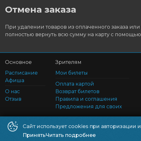
Отмена заказа
При удалении товаров из оплаченного заказа или
полностью вернуть всю сумму на карту с помощь
Основное
Зрителям
Расписание
Мои билеты
Афиша
Оплата картой
О нас
Возврат билетов
Отзыв
Правила и соглашения
Предложения для своих
Сайт использует cookies при авторизации 
©
2026
Принять
Читать подробнее