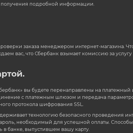
я получения подробной информации.
проверки заказа менеджером интернет-магазина. Что
даем вас, что Сбербанк взымает комиссию за услугу 
ртой.
Сбербанк» вы будете перенаправлены на платежный 
единение с платежным шлюзом и передача параметр
ного протокола шифрования SSL.
ерживает технологию безопасного проведения интер
пароль, необходимый для успешной оплаты. Способ
 в банке, выпустившем вашу карту.