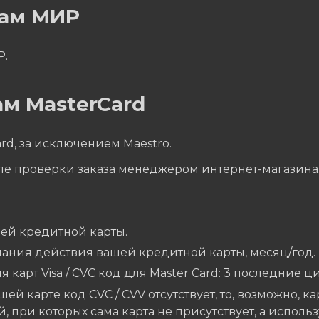
там МИР
Р.
м MasterCard
rd, за исключением Maestro.
ле проверки заказа менеджером интернет-магазина
ей кредитной карты.
чания действия вашей кредитной карты, месяц/год.
я карт Visa / CVC код для Master Card: 3 последние 
шей карте код CVC / CVV отсутствует, то, возможно, к
, при которых сама карта не присутствует, а исполь