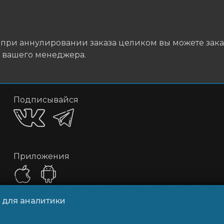
 при аннулировании заказа целиком вы можете заказ
ю вашего менеджера.
Подписывайся
Приложения
и для аналитики