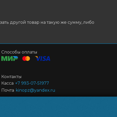
ать другой товар на такую же сумму, либо
Способы оплаты
Контакты
Касса
+7 993-07-51977
Почта
kinopz@yandex.ru
Powered by
p24.app