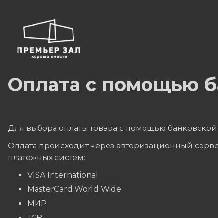
Оплата с помощью б
Для выбора оплаты товара с помощью банковской 
Оплата происходит через авторизационный серве
платежных систем:
VISA International
MasterCard World Wide
МИР
JCB