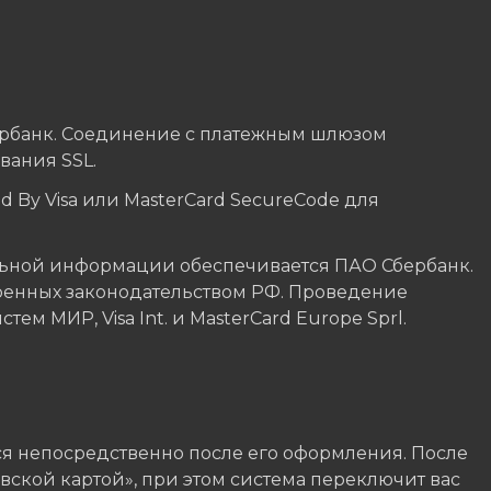
ербанк. Соединение с платежным шлюзом
ания SSL.
 By Visa или MasterCard SecureCode для
ьной информации обеспечивается ПАО Сбербанк.
ренных законодательством РФ. Проведение
м МИР, Visa Int. и MasterCard Europe Sprl.
я непосредственно после его оформления. После
вской картой», при этом система переключит вас