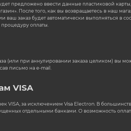
будет предложено ввести данные пластиковой карты
азин». После того, как вы возвращаетесь в наш мага
и ваш заказ будет автоматически выполняться в со
ь процедуру оплаты.
а (или при аннулировании заказа целиком) вы может
ав письмо на e-mail.
ам VISA
к VISA, за исключением Visa Electron. В большинств
пущенных отдельными банками. О возможность оплаты