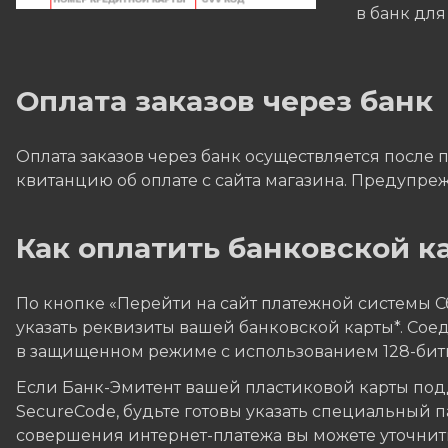
в банк дл
Оплата заказов через банк
Оплата заказов через банк осуществляется после 
квитанцию об оплате с сайта магазина. Предупреж
Как оплатить банковской ка
По кнопке «Перейти на сайт платежной системы 
указать реквизиты вашей банковской карты*. Со
в защищенном режиме с использованием 128-бит
Если Банк-Эмитент вашей пластиковой карты подд
SecureCode, будьте готовы указать специальный 
совершения интернет-платежа вы можете уточнить