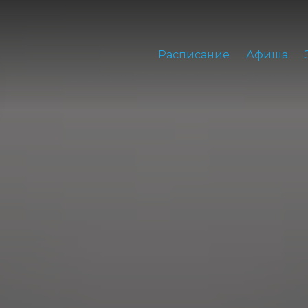
Расписание
Афиша