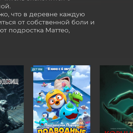
й.

о, что в деревне каждую 
ться от собственной боли и 
т подростка Маттео, 
ДЕТЯМ