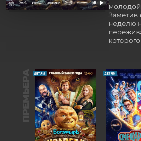
молодой 
Заметив 
неделю н
пережива
которого
ПРЕМЬЕРА
ДЕТЯМ
ДЕТЯМ