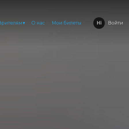
Зрителям
О нас
Мои билеты
Войти