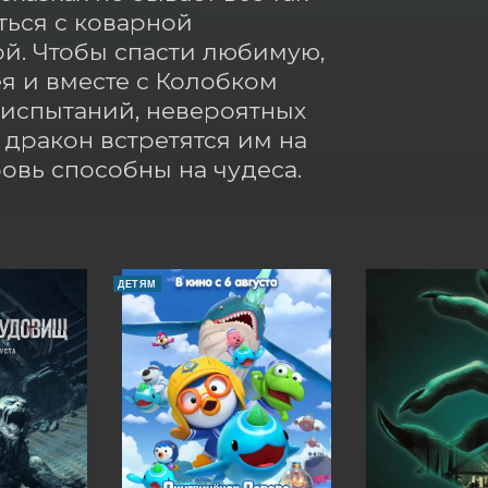
ься с коварной 
й. Чтобы спасти любимую, 
 и вместе с Колобком 
испытаний, невероятных 
ракон встретятся им на 
бовь способны на чудеса.
ДЕТЯМ