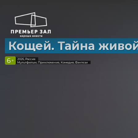
Кощей. Тайна живо
6
2026, Россия
+
Мультфильм, Приключения, Комедия, Фэнтези