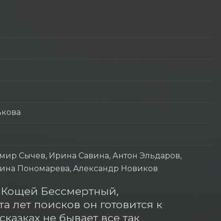
ькова
мир Сычев, Ирина Савина, Антон Эльдаров,
Ирина Пономарева, Александр Новиков
 Кощей Бессмертный, 
а лет поисков он готовится к 
казках не бывает все так 