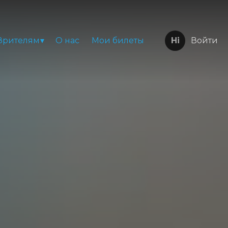
Зрителям
О нас
Мои билеты
Войти