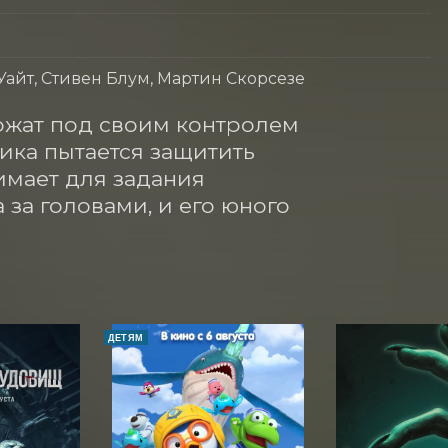
айт, Стивен Блум, Мартин Скорсезе
ржат под своим контролем 
ка пытается защитить 
имает для задания 
за головами, и его юного 
ДЕТЯМ