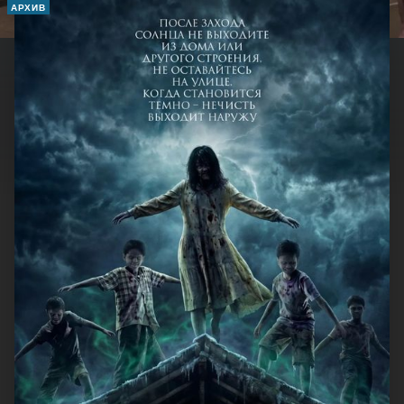
АРХИВ