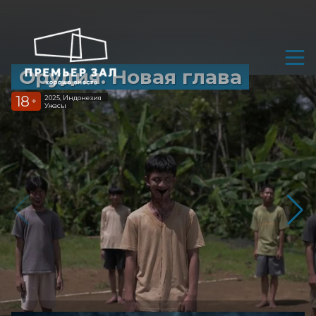
Орудия. Новая глава
18
2025, Индонезия
+
Ужасы