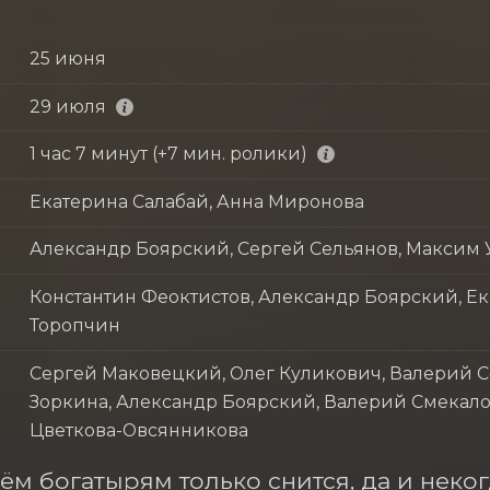
25 июня
29 июля
1 час 7 минут (+7 мин. ролики)
Екатерина Салабай, Анна Миронова
Александр Боярский, Сергей Сельянов, Максим 
Константин Феоктистов, Александр Боярский, Е
Торопчин
Сергей Маковецкий, Олег Куликович, Валерий 
Зоркина, Александр Боярский, Валерий Смекало
Цветкова-Овсянникова
ём богатырям только снится, да и некогд