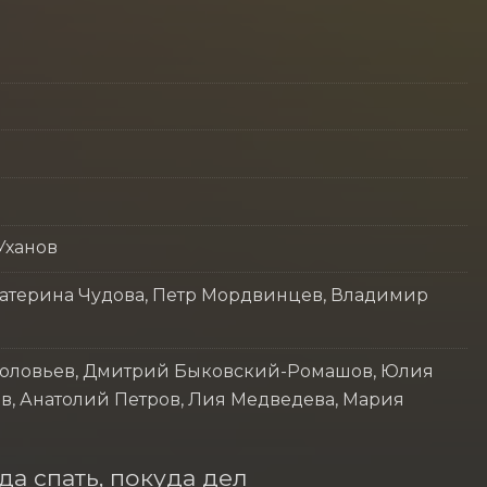
Уханов
катерина Чудова, Петр Мордвинцев, Владимир
Соловьев, Дмитрий Быковский-Ромашов, Юлия
в, Анатолий Петров, Лия Медведева, Мария
а спать, покуда дел 