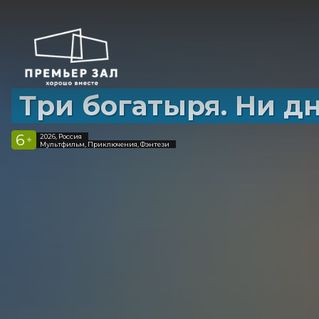
Три богатыря. Ни дн
6
2026, Россия
+
Мультфильм, Приключения, Фэнтези