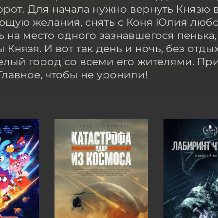
рот. Для начала нужно вернуть Князю в
щую желания, снять с Коня Юлия любов
ь на место одного зазнавшегося пенька, 
Князя. И вот так день и ночь, без отдых
елый город со всеми его жителями. При
Главное, чтобы не уронили!