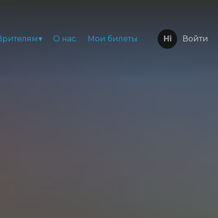
Зрителям
О нас
Мои билеты
Войти