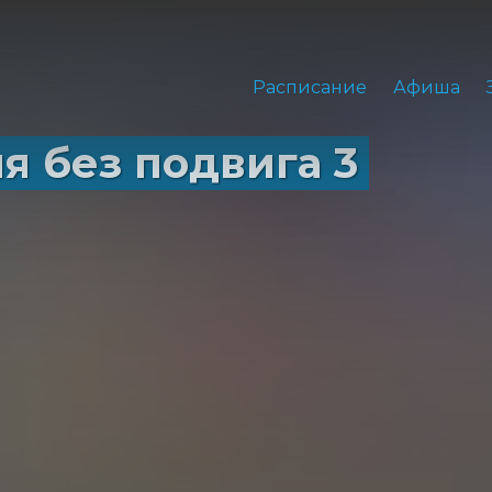
Расписание
Афиша
я без подвига 3